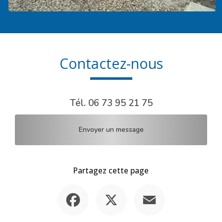
Contactez-nous
Tél.
06 73 95 21 75
Envoyer un message
Partagez cette page
Facebook
X
Email