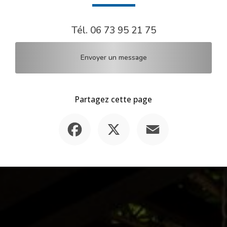
Tél.
06 73 95 21 75
Envoyer un message
Partagez cette page
Facebook
X
Email