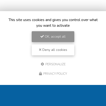
Envoyez un message
This site uses cookies and gives you control over what
you want to activate
OK, accept all
Nom Prénom
Société
Deny all cookies
Email
PERSONALIZE
Téléphone
PRIVACY POLICY
Message