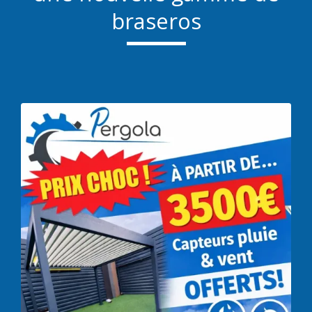
braseros