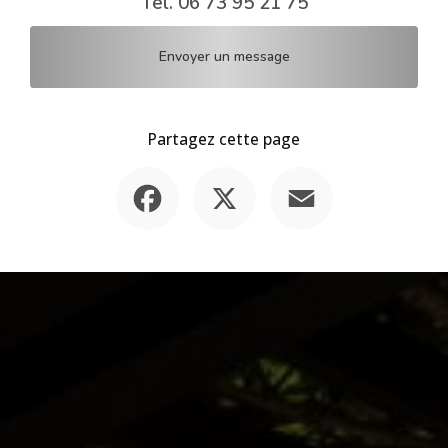
Tél.
06 73 95 21 75
Envoyer un message
Partagez cette page
Facebook
X
Email