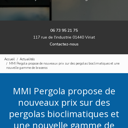
06 73 95 21 75
117 rue de l'industrie 01440 Viriat
Contactez-nous
Accueil
Actualités
MMI Pergola propose de nouveaux prix sur des pergolas bioclimatiques et une
nouvelle gamme de braseros
MMI Pergola propose de
nouveaux prix sur des
pergolas bioclimatiques et
une nouvelle gamme de