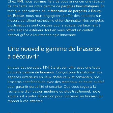
Chez
MMI
, nous sommes fiers de vous annoncer une révision
de nos tarifs sur notre gamme de
pergolas bioclimatiques
. En
tant que spécialistes de la
fabrication de pergolas
à
Bourg-
en-Bresse
, nous nous engageons à offrir des solutions sur
mesure qui allient esthétisme et fonctionnalité. Nos pergolas
bioclimatiques sont conçues pour s'adapter parfaitement à
votre espace extérieur, tout en vous offrant un confort
optimal grâce à leur technologie innovante.
Une nouvelle gamme de braseros
à découvrir
En plus des pergolas, MMI élargit son offre avec une toute
nouvelle gamme de
braseros
. Conçus pour transformer vos
espaces extérieurs en lieux chaleureux et conviviaux, nos
braseros sont fabriqués avec des matériaux de haute qualité
pour garantir durabilité et sécurité. Que vous soyez à la
recherche d'un design moderne ou plus traditionnel, notre
équipe est à votre disposition pour concevoir un brasero qui
répond à vos attentes.