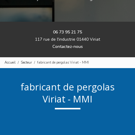
06 73 95 21 75
117 rue de l'industrie 01440 Viriat
Contactez-nous
Accueil
Secteur
fabricant de pergolas Viriat - MMI
fabricant de pergolas
Viriat - MMI