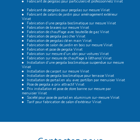
Fabricant de pergolas pour particuliers et professionnels Viriat
Fabricant de pergolas pour pergolas sur mesure Viriat
Fabricant de salons de jardin pour aménagement extérieur
Viriat
Fabrication d'une pergola bioclimatique sur mesure Viriat
Fabrication de brasero sur mesure Viriat
Fabrication de chauffage avec bouteille de gaz Viriat
Fabrication de pergola pas cher Viriat
Fabrication de pergolas clé en main Viriat
Fabrication de salon de jardin en bois sur mesure Viriat
Fabrication et pose de pergola Viriat
Fabrication sur mesure d'un abri pour voitures Viriat
Fabrication sur mesure de chauffage à l’éthanol Viriat
Installation d'une pergola bioclimatique suspendue sur mesure
Viriat
Installation de carport sur mesure Viriat
Installation de pergola bioclimatique pour terrasse Viriat
Installation de portail en alu avec portillon par menuisier Viriat
Pose de pergola a prix attractif Viriat
Prix installation et pose de store banne sur mesure par
menuisier Viriat
Société pour pose de portail en aluminium sur-mesure Viriat
Tarif pour fabrication de salon d'extérieur Viriat