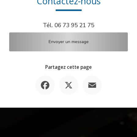
Contactez-nous
Tél.
06 73 95 21 75
Envoyer un message
Partagez cette page
Facebook
X
Email