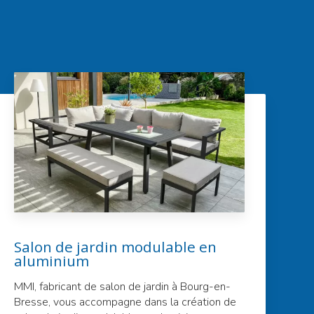
Salon de jardin modulable en
aluminium
MMI, fabricant de salon de jardin à Bourg-en-
Bresse, vous accompagne dans la création de