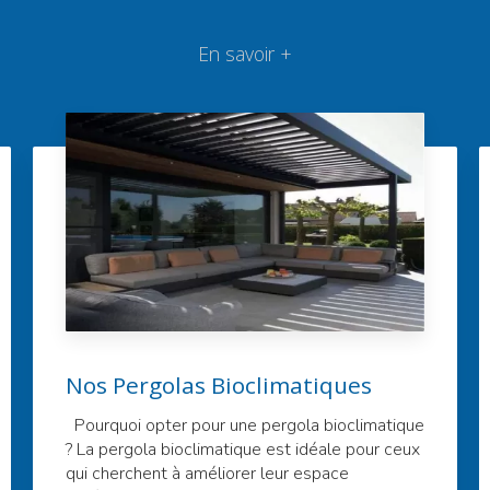
En savoir +
Nos Pergolas Bioclimatiques
Pourquoi opter pour une pergola bioclimatique
? La pergola bioclimatique est idéale pour ceux
qui cherchent à améliorer leur espace