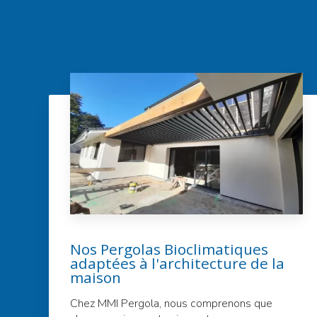
Nos Pergolas Bioclimatiques
adaptées à l'architecture de la
maison
Chez MMI Pergola, nous comprenons que