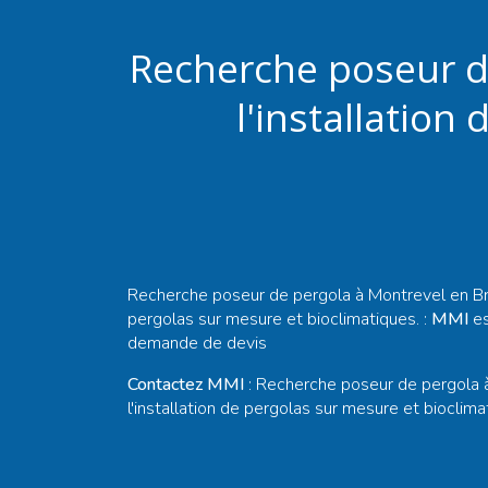
Recherche poseur de
l'installation
Recherche poseur de pergola à Montrevel en Bres
pergolas sur mesure et bioclimatiques. :
MMI
es
demande de devis
Contactez MMI
: Recherche poseur de pergola à
l'installation de pergolas sur mesure et bioclima