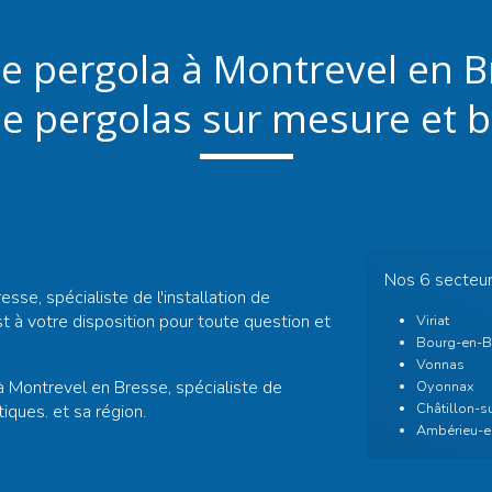
 pergola à Montrevel en Br
 de pergolas sur mesure et 
Nos 6 secteu
se, spécialiste de l'installation de
t à votre disposition pour toute question et
Viriat
Bourg-en-B
Vonnas
 Montrevel en Bresse, spécialiste de
Oyonnax
Châtillon-s
tiques. et sa région.
Ambérieu-