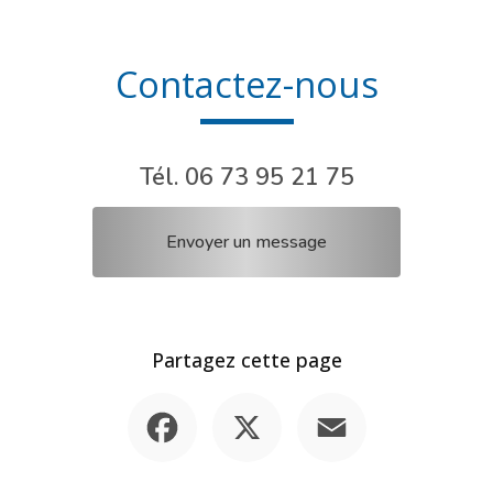
Contactez-nous
Tél.
06 73 95 21 75
Envoyer un message
Partagez cette page
Facebook
X
Email