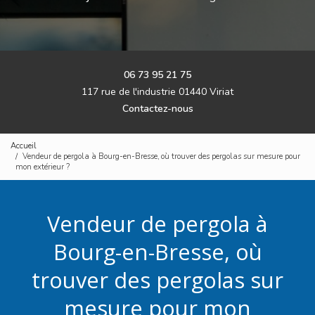
06 73 95 21 75
117 rue de l'industrie 01440 Viriat
Contactez-nous
Accueil
Vendeur de pergola à Bourg-en-Bresse, où trouver des pergolas sur mesure pour
mon extérieur ?
Vendeur de pergola à
Bourg-en-Bresse, où
trouver des pergolas sur
mesure pour mon