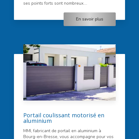
ses points forts sont nombreux....
En savoir plus
Portail coulissant motorisé en
aluminium
MMI, fabricant de portail en aluminium à
Bourg-en-Bresse, vous accompagne pour vos