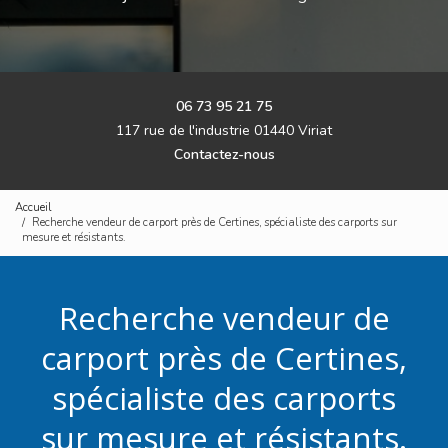
06 73 95 21 75
117 rue de l'industrie 01440 Viriat
Contactez-nous
Accueil
Recherche vendeur de carport près de Certines, spécialiste des carports sur
mesure et résistants.
Recherche vendeur de
carport près de Certines,
spécialiste des carports
sur mesure et résistants.