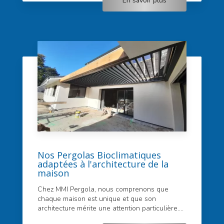
En savoir plus
Nos Pergolas Bioclimatiques
adaptées à l'architecture de la
maison
Chez MMI Pergola, nous comprenons que
chaque maison est unique et que son
architecture mérite une attention particulière....