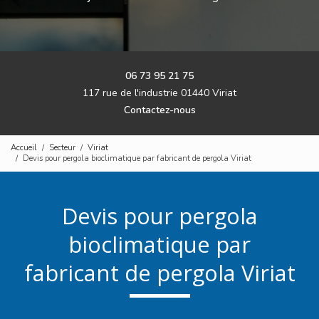
06 73 95 21 75
117 rue de l'industrie 01440 Viriat
Contactez-nous
Accueil
Secteur
Viriat
Devis pour pergola bioclimatique par fabricant de pergola Viriat
Devis pour pergola
bioclimatique par
fabricant de pergola Viriat