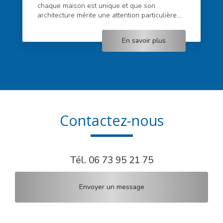
chaque maison est unique et que son
architecture mérite une attention particulière....
En savoir plus
Contactez-nous
Tél.
06 73 95 21 75
Envoyer un message