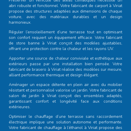
Préserver un véhicule des aléas climatiques nécessite un
abri robuste et fonctionnel. Votre
fabricant de carport à Viriat
propose des structures adaptées aux dimensions de chaque
voiture, avec des matériaux durables et un design
harmonieux.
Réguler l’ensoleillement d’une terrasse tout en optimisant
son confort requiert un équipement efficace. Votre
fabricant
de store banne à Viriat
conçoit des modèles ajustables,
offrant une protection contre la chaleur et les rayons UV.
Apporter une source de chaleur conviviale et esthétique aux
extérieurs passe par une installation bien pensée. Votre
fabricant de brasero à Viriat
réalise des modèles sur mesure,
alliant performance thermique et design élégant.
Aménager un espace détente en plein air avec du mobilier
résistant et personnalisé valorise un jardin. Votre
fabricant de
salon de jardin à Viriat
conçoit des ensembles adaptés,
garantissant confort et longévité face aux conditions
extérieures.
Optimiser le chauffage d’une terrasse sans raccordement
électrique implique une solution autonome et performante.
Votre
fabricant de chauffage à l’éthanol à Viriat
propose des