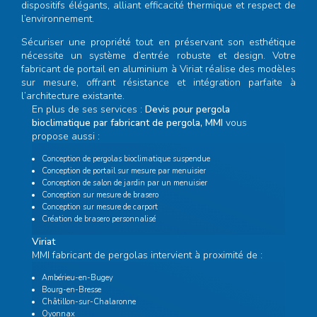
dispositifs élégants, alliant efficacité thermique et respect de
l’environnement.
Sécuriser une propriété tout en préservant son esthétique
nécessite un système d’entrée robuste et design. Votre
fabricant de portail en aluminium à Viriat
réalise des modèles
sur mesure, offrant résistance et intégration parfaite à
l’architecture existante.
En plus de ses services :
Devis pour pergola
bioclimatique par fabricant de pergola, MMI
vous
propose aussi :
Conception de pergolas bioclimatique suspendue
Conception de portail sur mesure par menuisier
Conception de salon de jardin par un menuisier
Conception sur mesure de brasero
Conception sur mesure de carport
Création de brasero personnalisé
Viriat
MMI fabricant de pergolas intervient à proximité de :
Ambérieu-en-Bugey
Bourg-en-Bresse
Châtillon-sur-Chalaronne
Oyonnax