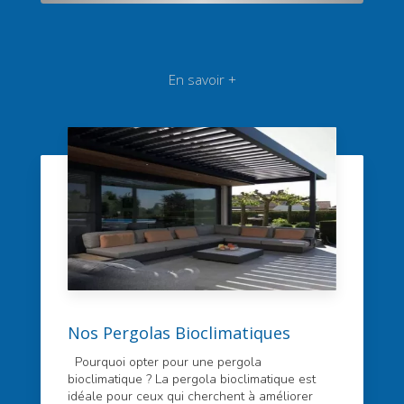
En savoir +
Nos Pergolas Bioclimatiques
Pourquoi opter pour une pergola
bioclimatique ? La pergola bioclimatique est
idéale pour ceux qui cherchent à améliorer