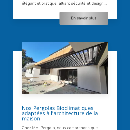
élégant et pratique, alliant sécurité et design....
En savoir plus
Nos Pergolas Bioclimatiques
adaptées à l'architecture de la
maison
Chez MMI Pergola, nous comprenons que