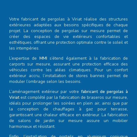
Votre
fabricant de pergolas à Viriat
réalise des structures
extérieures adaptées aux besoins spécifiques de chaque
projet. La conception de pergolas sur mesure permet de
créer des espaces de vie extérieurs confortables et
esthétiques, offrant une protection optimale contre le soleil et
les intempéries.
L’expertise de
MMI
s’étend également à la fabrication de
carports sur mesure, assurant une protection efficace des
véhicules contre les aléas climatiques. Pour un confort
extérieur accru, l’installation de stores bannes permet de
moduler l’ombrage selon les besoins.
L’aménagement extérieur par votre
fabricant de pergolas à
Viriat
est complété par la fabrication de braseros sur mesure,
idéals pour prolonger les soirées en plein air, ainsi que par
la conception de chauffages à gaz pour terrasse,
garantissant une chaleur efficace en extérieur. La fabrication
de salons de jardin sur mesure assure un mobilier
harmonieux et résistant.
Enfin, l’installation de portails en aluminium conjugue