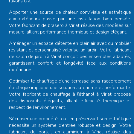
rayons UV.
Apporter une source de chaleur conviviale et esthétique
aux extérieurs passe par une installation bien pensée.
Votre
fabricant de brasero à Viriat
réalise des modèles sur
mesure, alliant performance thermique et design élégant.
Aménager un espace détente en plein air avec du mobilier
résistant et personnalisé valorise un jardin. Votre
fabricant
de salon de jardin à Viriat
conçoit des ensembles adaptés,
garantissant confort et longévité face aux conditions
extérieures.
Optimiser le chauffage d’une terrasse sans raccordement
électrique implique une solution autonome et performante.
Votre
fabricant de chauffage à l’éthanol à Viriat
propose
des dispositifs élégants, alliant efficacité thermique et
respect de l’environnement.
Sécuriser une propriété tout en préservant son esthétique
nécessite un système d’entrée robuste et design. Votre
fabricant de portail en aluminium à Viriat
réalise des