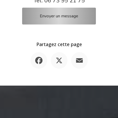
Tél.
06 73 95 21 75
Envoyer un message
Partagez cette page
Facebook
X
Email