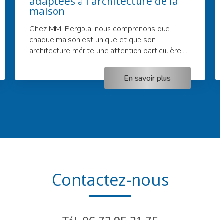
adaptées à l'architecture de la
maison
Chez MMI Pergola, nous comprenons que
chaque maison est unique et que son
architecture mérite une attention particulière....
En savoir plus
Contactez-nous