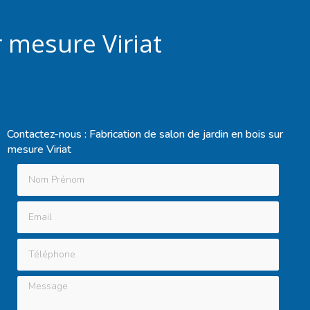
r mesure Viriat
Contactez-nous : Fabrication de salon de jardin en bois sur
mesure Viriat
Nom Prénom
Email
Téléphone
Message