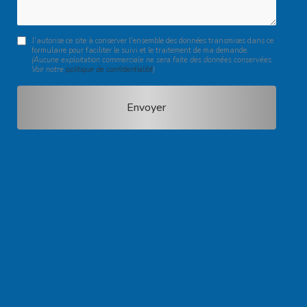
J'autorise ce site à conserver l'ensemble des données transmises dans ce
formulaire pour faciliter le suivi et le traitement de ma demande.
(Aucune exploitation commerciale ne sera faite des données conservées.
Voir notre
politique de confidentialité
)