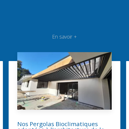
En savoir +
Nos Pergolas Bioclimatiques