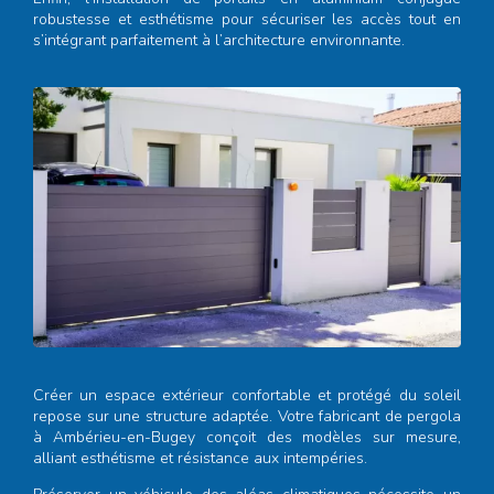
robustesse et esthétisme pour sécuriser les accès tout en
s’intégrant parfaitement à l’architecture environnante.
Créer un espace extérieur confortable et protégé du soleil
repose sur une structure adaptée. Votre
fabricant de pergola
à Ambérieu-en-Bugey
conçoit des modèles sur mesure,
alliant esthétisme et résistance aux intempéries.