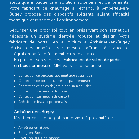
électrique implique une solution autonome et performante.
Votre
fabricant de chauffage à l’éthanol à Ambérieu-en-
Bugey
propose des dispositifs élégants, alliant efficacité
thermique et respect de l’environnement.
Sécuriser une propriété tout en préservant son esthétique
nécessite un système d’entrée robuste et design. Votre
fabricant de portail en aluminium à Ambérieu-en-Bugey
réalise des modèles sur mesure, offrant résistance et
intégration parfaite à l’architecture existante.
En plus de ses services :
Fabrication de salon de jardin
en bois sur mesure, MMI
vous propose aussi :
Conception de pergolas bioclimatique suspendue
Conception de portail sur mesure par menuisier
Conception de salon de jardin par un menuisier
Conception sur mesure de brasero
Conception sur mesure de carport
Création de brasero personnalisé
Ambérieu-en-Bugey
MMI fabricant de pergolas intervient à proximité de :
Ambérieu-en-Bugey
Bourg-en-Bresse
Châtillon-sur-Chalaronne