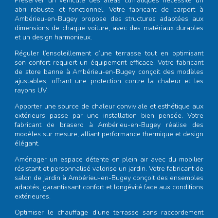
Préserver un véhicule des aléas climatiques nécessite un
abri robuste et fonctionnel. Votre
fabricant de carport à
Ambérieu-en-Bugey
propose des structures adaptées aux
dimensions de chaque voiture, avec des matériaux durables
et un design harmonieux.
Réguler l’ensoleillement d’une terrasse tout en optimisant
son confort requiert un équipement efficace. Votre
fabricant
de store banne à Ambérieu-en-Bugey
conçoit des modèles
ajustables, offrant une protection contre la chaleur et les
rayons UV.
Apporter une source de chaleur conviviale et esthétique aux
extérieurs passe par une installation bien pensée. Votre
fabricant de brasero à Ambérieu-en-Bugey
réalise des
modèles sur mesure, alliant performance thermique et design
élégant.
Aménager un espace détente en plein air avec du mobilier
résistant et personnalisé valorise un jardin. Votre
fabricant de
salon de jardin à Ambérieu-en-Bugey
conçoit des ensembles
adaptés, garantissant confort et longévité face aux conditions
extérieures.
Optimiser le chauffage d’une terrasse sans raccordement