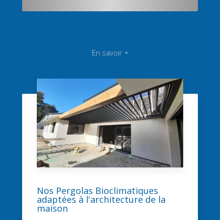
En savoir +
Nos Pergolas Bioclimatiques
adaptées à l'architecture de la
maison