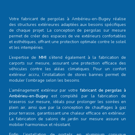
Votre
fabricant de pergolas à Ambérieu-en-Bugey
réalise
des structures extérieures adaptées aux besoins spécifiques
de chaque projet. La conception de pergolas sur mesure
permet de créer des espaces de vie extérieurs confortables
et esthétiques, offrant une protection optimale contre le soleil
et les intempéries.
L’expertise de
MMI
s’étend également à la fabrication de
carports sur mesure, assurant une protection efficace des
véhicules contre les aléas climatiques. Pour un confort
extérieur accru, l’installation de stores bannes permet de
moduler l’ombrage selon les besoins.
L’aménagement extérieur par votre
fabricant de pergolas à
Ambérieu-en-Bugey
est complété par la fabrication de
braseros sur mesure, idéals pour prolonger les soirées en
plein air, ainsi que par la conception de chauffages à gaz
pour terrasse, garantissant une chaleur efficace en extérieur.
La fabrication de salons de jardin sur mesure assure un
mobilier harmonieux et résistant.
Enfin, l’installation de portails en aluminium conjugue