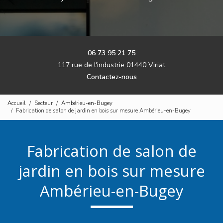
06 73 95 21 75
117 rue de l'industrie 01440 Viriat
Contactez-nous
Accueil
Secteur
Ambérieu-en-Bugey
Fabrication de salon de jardin en bois sur mesure Ambérieu-en-Bugey
Fabrication de salon de
jardin en bois sur mesure
Ambérieu-en-Bugey