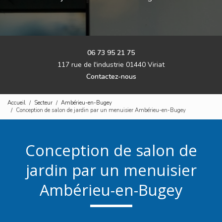
06 73 95 21 75
117 rue de l'industrie 01440 Viriat
Contactez-nous
Accueil
Secteur
Ambérieu-en-Bugey
Conception de salon de jardin par un menuisier Ambérieu-en-Bugey
Conception de salon de
jardin par un menuisier
Ambérieu-en-Bugey