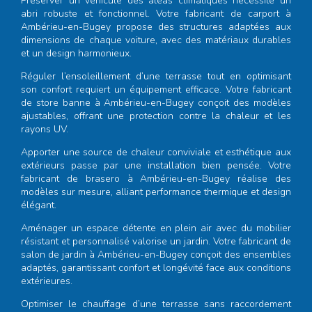
Préserver un véhicule des aléas climatiques nécessite un
abri robuste et fonctionnel. Votre
fabricant de carport à
Ambérieu-en-Bugey
propose des structures adaptées aux
dimensions de chaque voiture, avec des matériaux durables
et un design harmonieux.
Réguler l’ensoleillement d’une terrasse tout en optimisant
son confort requiert un équipement efficace. Votre
fabricant
de store banne à Ambérieu-en-Bugey
conçoit des modèles
ajustables, offrant une protection contre la chaleur et les
rayons UV.
Apporter une source de chaleur conviviale et esthétique aux
extérieurs passe par une installation bien pensée. Votre
fabricant de brasero à Ambérieu-en-Bugey
réalise des
modèles sur mesure, alliant performance thermique et design
élégant.
Aménager un espace détente en plein air avec du mobilier
résistant et personnalisé valorise un jardin. Votre
fabricant de
salon de jardin à Ambérieu-en-Bugey
conçoit des ensembles
adaptés, garantissant confort et longévité face aux conditions
extérieures.
Optimiser le chauffage d’une terrasse sans raccordement