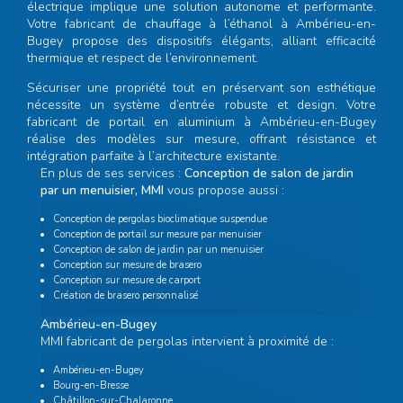
électrique implique une solution autonome et performante.
Votre
fabricant de chauffage à l’éthanol à Ambérieu-en-
Bugey
propose des dispositifs élégants, alliant efficacité
thermique et respect de l’environnement.
Sécuriser une propriété tout en préservant son esthétique
nécessite un système d’entrée robuste et design. Votre
fabricant de portail en aluminium à Ambérieu-en-Bugey
réalise des modèles sur mesure, offrant résistance et
intégration parfaite à l’architecture existante.
En plus de ses services :
Conception de salon de jardin
par un menuisier, MMI
vous propose aussi :
Conception de pergolas bioclimatique suspendue
Conception de portail sur mesure par menuisier
Conception de salon de jardin par un menuisier
Conception sur mesure de brasero
Conception sur mesure de carport
Création de brasero personnalisé
Ambérieu-en-Bugey
MMI fabricant de pergolas intervient à proximité de :
Ambérieu-en-Bugey
Bourg-en-Bresse
Châtillon-sur-Chalaronne