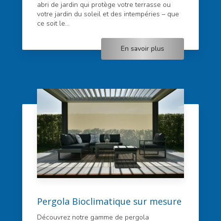
abri de jardin qui protège votre terrasse ou
votre jardin du soleil et des intempéries – que
ce soit le...
En savoir plus
Pergola Bioclimatique sur mesure
Découvrez notre gamme de pergola