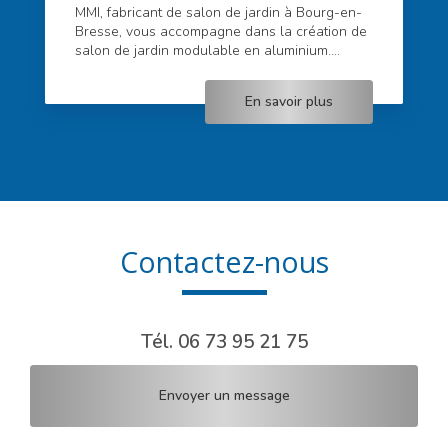
MMI, fabricant de salon de jardin à Bourg-en-
Bresse, vous accompagne dans la création de
salon de jardin modulable en aluminium....
En savoir plus
Contactez-nous
Tél.
06 73 95 21 75
Envoyer un message