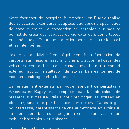
Votre
fabricant de pergolas à Ambérieu-en-Bugey
réalise
des structures extérieures adaptées aux besoins spécifiques
de chaque projet. La conception de pergolas sur mesure
permet de créer des espaces de vie extérieurs confortables
et esthétiques, offrant une protection optimale contre le soleil
et les intempéries.
L’expertise de
MMI
s’étend également à la fabrication de
carports sur mesure, assurant une protection efficace des
véhicules contre les aléas climatiques. Pour un confort
extérieur accru, l’installation de stores bannes permet de
moduler l’ombrage selon les besoins.
L’aménagement extérieur par votre
fabricant de pergolas à
Ambérieu-en-Bugey
est complété par la fabrication de
braseros sur mesure, idéals pour prolonger les soirées en
plein air, ainsi que par la conception de chauffages à gaz
pour terrasse, garantissant une chaleur efficace en extérieur.
La fabrication de salons de jardin sur mesure assure un
mobilier harmonieux et résistant.
Enfin, l’installation de portails en aluminium conjugue