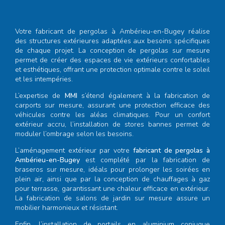
Votre
fabricant de pergolas à Ambérieu-en-Bugey
réalise
des structures extérieures adaptées aux besoins spécifiques
de chaque projet. La conception de pergolas sur mesure
permet de créer des espaces de vie extérieurs confortables
et esthétiques, offrant une protection optimale contre le soleil
et les intempéries.
L’expertise de
MMI
s’étend également à la fabrication de
carports sur mesure, assurant une protection efficace des
véhicules contre les aléas climatiques. Pour un confort
extérieur accru, l’installation de stores bannes permet de
moduler l’ombrage selon les besoins.
L’aménagement extérieur par votre
fabricant de pergolas à
Ambérieu-en-Bugey
est complété par la fabrication de
braseros sur mesure, idéals pour prolonger les soirées en
plein air, ainsi que par la conception de chauffages à gaz
pour terrasse, garantissant une chaleur efficace en extérieur.
La fabrication de salons de jardin sur mesure assure un
mobilier harmonieux et résistant.
Enfin, l’installation de portails en aluminium conjugue