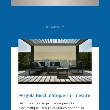
En savoir +
Pergola Bioclimatique sur mesure
Découvrez notre gamme de pergola
bioclimatique, Depuis quelques années, la