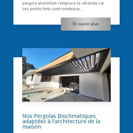
pergola aluminium remplace la véranda car
ses points forts sont nombreux....
En savoir plus
Nos Pergolas Bioclimatiques
adaptées à l'architecture de la
maison