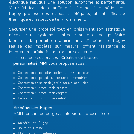
électrique implique une solution autonome et performante.
Votre
fabricant de chauffage à l’éthanol à Ambérieu-en-
Bugey
propose des dispositifs élégants, alliant efficacité
thermique et respect de l’environnement.
Sécuriser une propriété tout en préservant son esthétique
nécessite un système d’entrée robuste et design. Votre
fabricant de portail en aluminium à Ambérieu-en-Bugey
réalise des modèles sur mesure, offrant résistance et
intégration parfaite à l’architecture existante.
En plus de ses services :
Création de brasero
personnalisé, MMI
vous propose aussi :
Conception de pergolas bioclimatique suspendue
Conception de portail sur mesure par menuisier
Conception de salon de jardin par un menuisier
Conception sur mesure de brasero
Conception sur mesure de carport
Création de brasero personnalisé
Ambérieu-en-Bugey
MMI fabricant de pergolas intervient à proximité de :
Ambérieu-en-Bugey
Bourg-en-Bresse
Châtillon-sur-Chalaronne