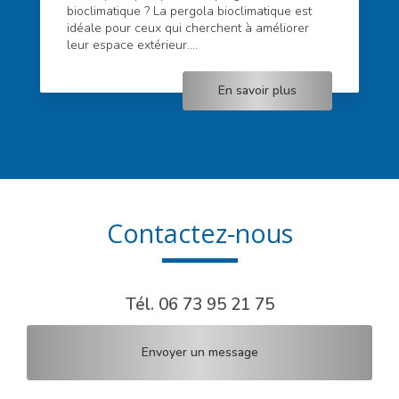
bioclimatique ? La pergola bioclimatique est
idéale pour ceux qui cherchent à améliorer
leur espace extérieur....
En savoir plus
Contactez-nous
Tél.
06 73 95 21 75
Envoyer un message