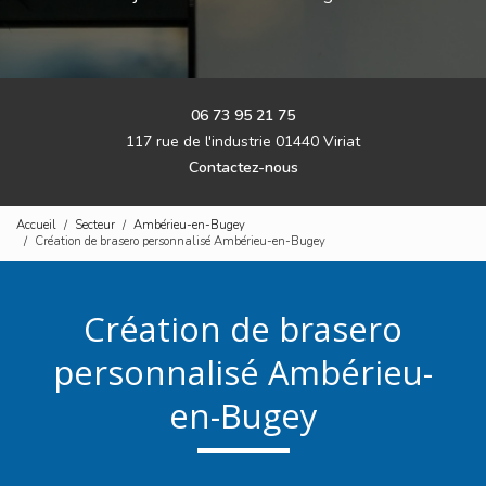
06 73 95 21 75
117 rue de l'industrie 01440 Viriat
Contactez-nous
Accueil
Secteur
Ambérieu-en-Bugey
Création de brasero personnalisé Ambérieu-en-Bugey
Création de brasero
personnalisé Ambérieu-
en-Bugey