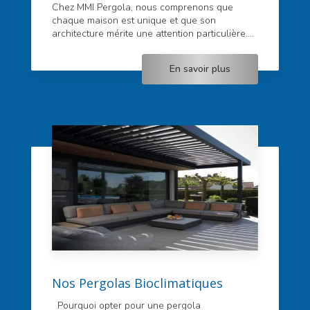
Chez MMI Pergola, nous comprenons que
chaque maison est unique et que son
architecture mérite une attention particulière....
En savoir plus
Nos Pergolas Bioclimatiques
Pourquoi opter pour une pergola