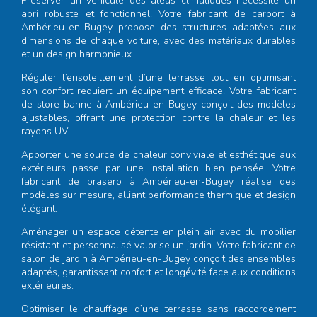
Préserver un véhicule des aléas climatiques nécessite un
abri robuste et fonctionnel. Votre
fabricant de carport à
Ambérieu-en-Bugey
propose des structures adaptées aux
dimensions de chaque voiture, avec des matériaux durables
et un design harmonieux.
Réguler l’ensoleillement d’une terrasse tout en optimisant
son confort requiert un équipement efficace. Votre
fabricant
de store banne à Ambérieu-en-Bugey
conçoit des modèles
ajustables, offrant une protection contre la chaleur et les
rayons UV.
Apporter une source de chaleur conviviale et esthétique aux
extérieurs passe par une installation bien pensée. Votre
fabricant de brasero à Ambérieu-en-Bugey
réalise des
modèles sur mesure, alliant performance thermique et design
élégant.
Aménager un espace détente en plein air avec du mobilier
résistant et personnalisé valorise un jardin. Votre
fabricant de
salon de jardin à Ambérieu-en-Bugey
conçoit des ensembles
adaptés, garantissant confort et longévité face aux conditions
extérieures.
Optimiser le chauffage d’une terrasse sans raccordement