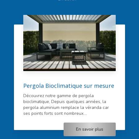
Pergola Bioclimatique sur mesure
Découvrez notre gamme de pergola
bioclimatique, Depuis quelques années, la
pergola aluminium remplace la véranda car
ses points forts sont nombreux....
En savoir plus