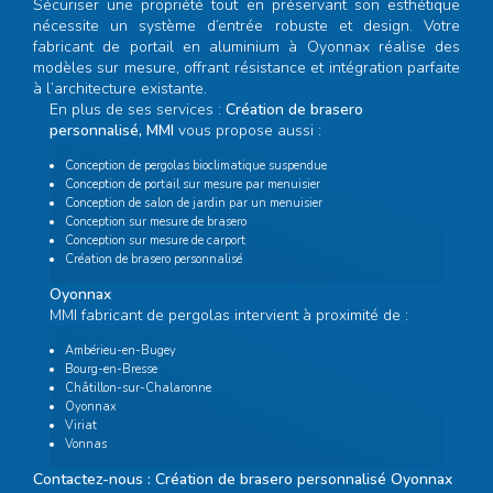
Sécuriser une propriété tout en préservant son esthétique
nécessite un système d’entrée robuste et design. Votre
fabricant de portail en aluminium à Oyonnax
réalise des
modèles sur mesure, offrant résistance et intégration parfaite
à l’architecture existante.
En plus de ses services :
Création de brasero
personnalisé, MMI
vous propose aussi :
Conception de pergolas bioclimatique suspendue
Conception de portail sur mesure par menuisier
Conception de salon de jardin par un menuisier
Conception sur mesure de brasero
Conception sur mesure de carport
Création de brasero personnalisé
Oyonnax
MMI fabricant de pergolas intervient à proximité de :
Ambérieu-en-Bugey
Bourg-en-Bresse
Châtillon-sur-Chalaronne
Oyonnax
Viriat
Vonnas
Contactez-nous : Création de brasero personnalisé Oyonnax