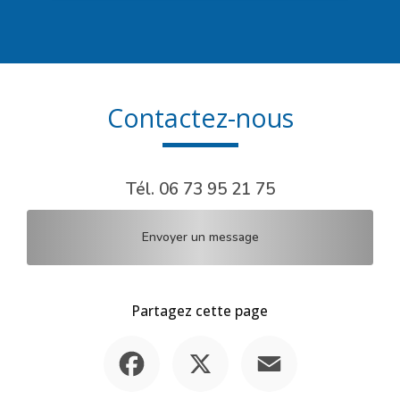
Contactez-nous
Tél.
06 73 95 21 75
Envoyer un message
Partagez cette page
Facebook
X
Email