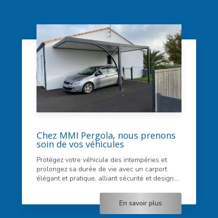
Chez MMI Pergola, nous prenons
soin de vos véhicules
Protégez votre véhicule des intempéries et
prolongez sa durée de vie avec un carport
élégant et pratique, alliant sécurité et design....
En savoir plus