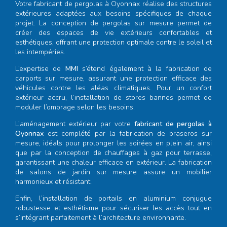
Votre
fabricant de pergolas à Oyonnax
réalise des structures
extérieures adaptées aux besoins spécifiques de chaque
projet. La conception de pergolas sur mesure permet de
créer des espaces de vie extérieurs confortables et
esthétiques, offrant une protection optimale contre le soleil et
les intempéries.
L’expertise de
MMI
s’étend également à la fabrication de
carports sur mesure, assurant une protection efficace des
véhicules contre les aléas climatiques. Pour un confort
extérieur accru, l’installation de stores bannes permet de
moduler l’ombrage selon les besoins.
L’aménagement extérieur par votre
fabricant de pergolas à
Oyonnax
est complété par la fabrication de braseros sur
mesure, idéals pour prolonger les soirées en plein air, ainsi
que par la conception de chauffages à gaz pour terrasse,
garantissant une chaleur efficace en extérieur. La fabrication
de salons de jardin sur mesure assure un mobilier
harmonieux et résistant.
Enfin, l’installation de portails en aluminium conjugue
robustesse et esthétisme pour sécuriser les accès tout en
s’intégrant parfaitement à l’architecture environnante.