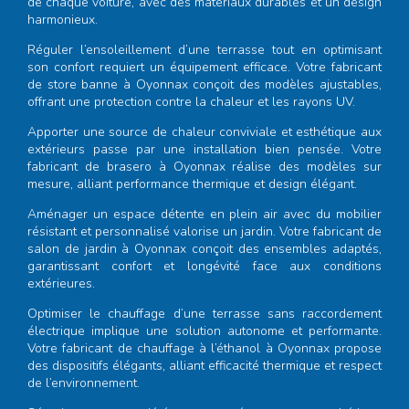
de chaque voiture, avec des matériaux durables et un design
harmonieux.
Réguler l’ensoleillement d’une terrasse tout en optimisant
son confort requiert un équipement efficace. Votre
fabricant
de store banne à Oyonnax
conçoit des modèles ajustables,
offrant une protection contre la chaleur et les rayons UV.
Apporter une source de chaleur conviviale et esthétique aux
extérieurs passe par une installation bien pensée. Votre
fabricant de brasero à Oyonnax
réalise des modèles sur
mesure, alliant performance thermique et design élégant.
Aménager un espace détente en plein air avec du mobilier
résistant et personnalisé valorise un jardin. Votre
fabricant de
salon de jardin à Oyonnax
conçoit des ensembles adaptés,
garantissant confort et longévité face aux conditions
extérieures.
Optimiser le chauffage d’une terrasse sans raccordement
électrique implique une solution autonome et performante.
Votre
fabricant de chauffage à l’éthanol à Oyonnax
propose
des dispositifs élégants, alliant efficacité thermique et respect
de l’environnement.