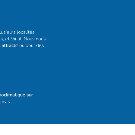
usieurs localités
, et Viriat. Nous nous
attractif
ou pour des
bioclimatique sur
devis
.