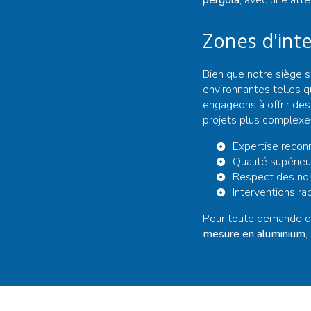
pergola
, avec une atte
Zones d'int
Bien que notre siège s
environnantes telles 
engageons à offrir des
projets plus complexe
Expertise reco
Qualité supérieu
Respect des nor
Interventions ra
Pour toute demande d
mesure en aluminium
,