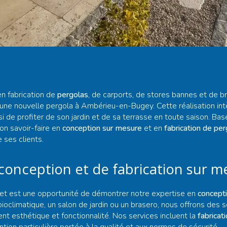
en fabrication de
pergolas
, de carports, de stores bannes et de b
on d'une nouvelle pergola à Ambérieu-en-Bugey. Cette réalisation i
si de profiter de son jardin et de sa terrasse en toute saison. B
on savoir-faire en
conception sur mesure
et en
fabrication de pe
 ses clients.
 conception et de fabrication sur m
et est une opportunité de démontrer notre expertise en
concept
ioclimatique, un salon de jardin ou un brasero, nous offrons des s
ent esthétique et fonctionnalité. Nos services incluent la
fabricat