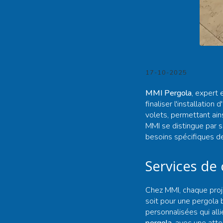
17-10-2025
MMI Pergola
, expert 
finaliser l'installati
volets, permettant ain
MMI se distingue par s
besoins spécifiques de
Services de
Chez MMI, chaque proj
soit pour une pergola b
personnalisées qui alli