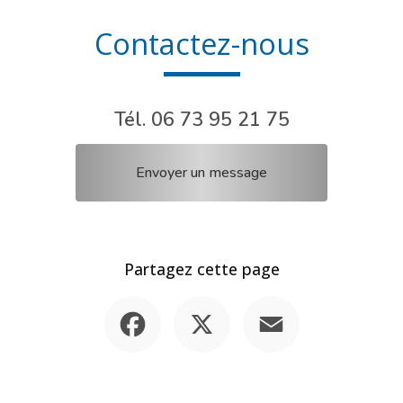
Contactez-nous
Tél.
06 73 95 21 75
Envoyer un message
Partagez cette page
Facebook
X
Email