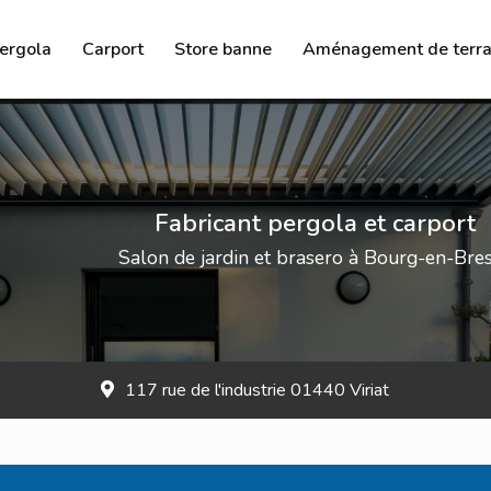
ergola
Carport
Store banne
Aménagement de terra
Brasero
Salon de jardin
Chauffage à l’éthanol
Fabricant pergola et carport
Salon de jardin et brasero à Bourg-en-Bre
117 rue de l'industrie 01440 Viriat