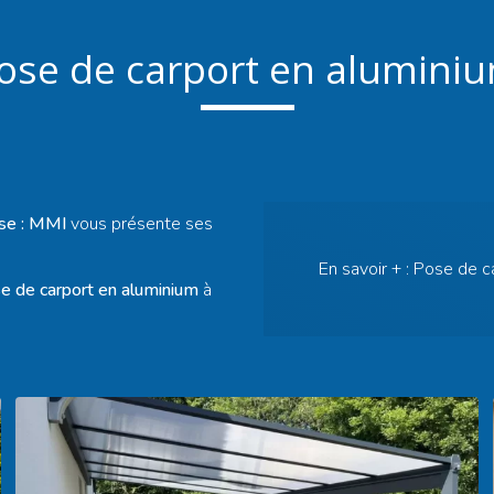
ose de carport en alumini
se : MMI
vous présente ses
En savoir + :
Pose de c
e de carport en aluminium
à