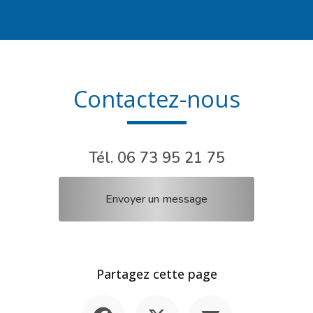
Contactez-nous
Tél.
06 73 95 21 75
Envoyer un message
Partagez cette page
Facebook
X
Email