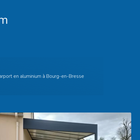
um
arport en aluminium à Bourg-en-Bresse