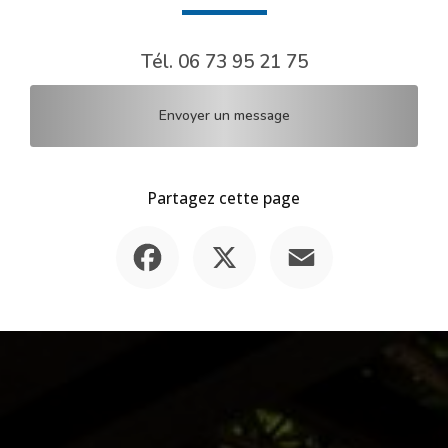
Tél.
06 73 95 21 75
Envoyer un message
Partagez cette page
Facebook
X
Email