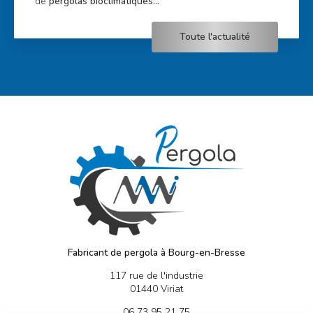
de
pergolas bioclimatiques…
Toute l'actualité
Fabricant de pergola à Bourg-en-Bresse
117 rue de l'industrie
01440 Viriat
06 73 95 21 75