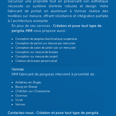
Sécuriser une propriété tout en préservant son esthétique
nécessite un système d’entrée robuste et design. Votre
fabricant de portail en aluminium à Vonnas
réalise des
modèles sur mesure, offrant résistance et intégration parfaite
à l’architecture existante.
En plus de ses services :
Création et pose tout type de
pergola, MMI
vous propose aussi :
Conception de pergolas bioclimatique suspendue
Conception de portail sur mesure par menuisier
Conception de salon de jardin par un menuisier
Conception sur mesure de brasero
Conception sur mesure de carport
Création de brasero personnalisé
Vonnas
MMI fabricant de pergolas intervient à proximité de :
Ambérieu-en-Bugey
Bourg-en-Bresse
Châtillon-sur-Chalaronne
Oyonnax
Viriat
Vonnas
Contactez-nous : Création et pose tout type de pergola