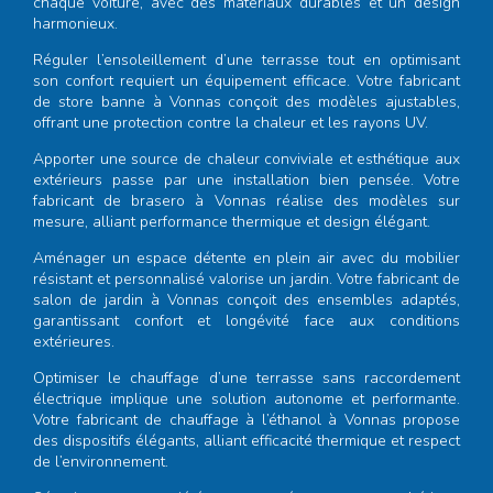
chaque voiture, avec des matériaux durables et un design
harmonieux.
Réguler l’ensoleillement d’une terrasse tout en optimisant
son confort requiert un équipement efficace. Votre
fabricant
de store banne à Vonnas
conçoit des modèles ajustables,
offrant une protection contre la chaleur et les rayons UV.
Apporter une source de chaleur conviviale et esthétique aux
extérieurs passe par une installation bien pensée. Votre
fabricant de brasero à Vonnas
réalise des modèles sur
mesure, alliant performance thermique et design élégant.
Aménager un espace détente en plein air avec du mobilier
résistant et personnalisé valorise un jardin. Votre
fabricant de
salon de jardin à Vonnas
conçoit des ensembles adaptés,
garantissant confort et longévité face aux conditions
extérieures.
Optimiser le chauffage d’une terrasse sans raccordement
électrique implique une solution autonome et performante.
Votre
fabricant de chauffage à l’éthanol à Vonnas
propose
des dispositifs élégants, alliant efficacité thermique et respect
de l’environnement.