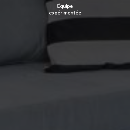
Équipe
expérimentée