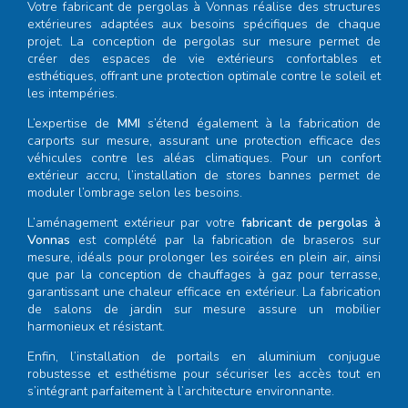
Votre
fabricant de pergolas à Vonnas
réalise des structures
extérieures adaptées aux besoins spécifiques de chaque
projet. La conception de pergolas sur mesure permet de
créer des espaces de vie extérieurs confortables et
esthétiques, offrant une protection optimale contre le soleil et
les intempéries.
L’expertise de
MMI
s’étend également à la fabrication de
carports sur mesure, assurant une protection efficace des
véhicules contre les aléas climatiques. Pour un confort
extérieur accru, l’installation de stores bannes permet de
moduler l’ombrage selon les besoins.
L’aménagement extérieur par votre
fabricant de pergolas à
Vonnas
est complété par la fabrication de braseros sur
mesure, idéals pour prolonger les soirées en plein air, ainsi
que par la conception de chauffages à gaz pour terrasse,
garantissant une chaleur efficace en extérieur. La fabrication
de salons de jardin sur mesure assure un mobilier
harmonieux et résistant.
Enfin, l’installation de portails en aluminium conjugue
robustesse et esthétisme pour sécuriser les accès tout en
s’intégrant parfaitement à l’architecture environnante.