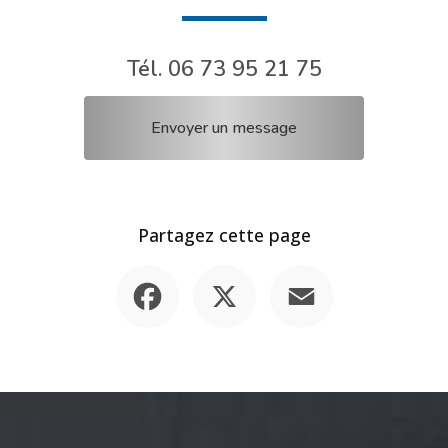
Tél.
06 73 95 21 75
Envoyer un message
Partagez cette page
Facebook
X
Email