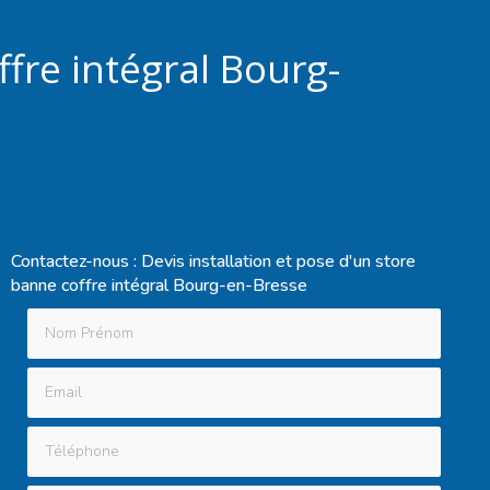
ffre intégral Bourg-
Contactez-nous : Devis installation et pose d'un store
banne coffre intégral Bourg-en-Bresse
Nom Prénom
Email
Téléphone