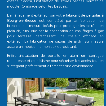
extérieur accru, l’installation de stores bannes permet de
moduler l’ombrage selon les besoins.
L’aménagement extérieur par votre
fabricant de pergolas à
Bourg-en-Bresse
est complété par la fabrication de
braseros sur mesure, idéals pour prolonger les soirées en
plein air, ainsi que par la conception de chauffages à gaz
pour terrasse, garantissant une chaleur efficace en
extérieur. La fabrication de salons de jardin sur mesure
assure un mobilier harmonieux et résistant.
Enfin, l’installation de portails en aluminium conjugue
robustesse et esthétisme pour sécuriser les accès tout en
s’intégrant parfaitement à l’architecture environnante.