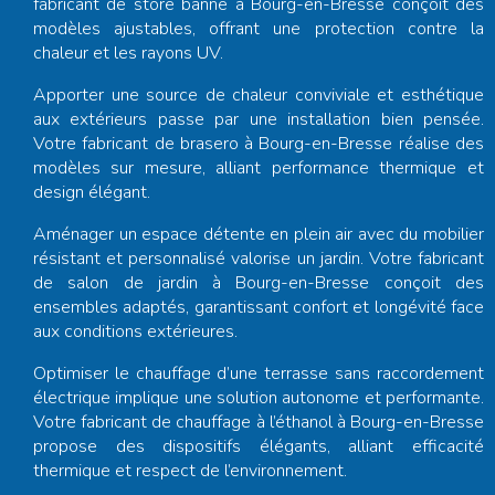
fabricant de store banne à Bourg-en-Bresse
conçoit des
modèles ajustables, offrant une protection contre la
chaleur et les rayons UV.
Apporter une source de chaleur conviviale et esthétique
aux extérieurs passe par une installation bien pensée.
Votre
fabricant de brasero à Bourg-en-Bresse
réalise des
modèles sur mesure, alliant performance thermique et
design élégant.
Aménager un espace détente en plein air avec du mobilier
résistant et personnalisé valorise un jardin. Votre
fabricant
de salon de jardin à Bourg-en-Bresse
conçoit des
ensembles adaptés, garantissant confort et longévité face
aux conditions extérieures.
Optimiser le chauffage d’une terrasse sans raccordement
électrique implique une solution autonome et performante.
Votre
fabricant de chauffage à l’éthanol à Bourg-en-Bresse
propose des dispositifs élégants, alliant efficacité
thermique et respect de l’environnement.