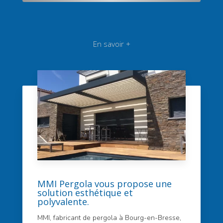
En savoir +
MMI Pergola vous propose une
solution esthétique et
polyvalente.
MMI, fabricant de pergola à Bourg-en-Bresse,