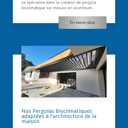
se spécialise dans la création de pergola
bioclimatique sur mesure en aluminium....
En savoir plus
Nos Pergolas Bioclimatiques
adaptées à l'architecture de la
maison