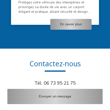
Protégez votre véhicule des intempéries et
prolongez sa durée de vie avec un carport
élégant et pratique, alliant sécurité et design....
En savoir plus
Contactez-nous
Tél.
06 73 95 21 75
Envoyer un message