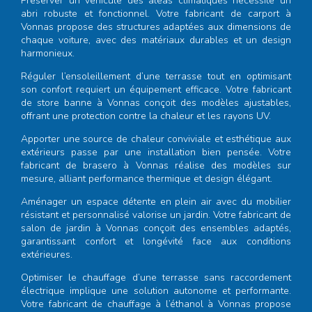
Préserver un véhicule des aléas climatiques nécessite un
abri robuste et fonctionnel. Votre
fabricant de carport à
Vonnas
propose des structures adaptées aux dimensions de
chaque voiture, avec des matériaux durables et un design
harmonieux.
Réguler l’ensoleillement d’une terrasse tout en optimisant
son confort requiert un équipement efficace. Votre
fabricant
de store banne à Vonnas
conçoit des modèles ajustables,
offrant une protection contre la chaleur et les rayons UV.
Apporter une source de chaleur conviviale et esthétique aux
extérieurs passe par une installation bien pensée. Votre
fabricant de brasero à Vonnas
réalise des modèles sur
mesure, alliant performance thermique et design élégant.
Aménager un espace détente en plein air avec du mobilier
résistant et personnalisé valorise un jardin. Votre
fabricant de
salon de jardin à Vonnas
conçoit des ensembles adaptés,
garantissant confort et longévité face aux conditions
extérieures.
Optimiser le chauffage d’une terrasse sans raccordement
électrique implique une solution autonome et performante.
Votre
fabricant de chauffage à l’éthanol à Vonnas
propose