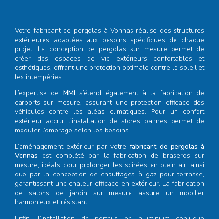
Votre
fabricant de pergolas à Vonnas
réalise des structures
extérieures adaptées aux besoins spécifiques de chaque
projet. La conception de pergolas sur mesure permet de
créer des espaces de vie extérieurs confortables et
esthétiques, offrant une protection optimale contre le soleil et
les intempéries.
L’expertise de
MMI
s’étend également à la fabrication de
carports sur mesure, assurant une protection efficace des
véhicules contre les aléas climatiques. Pour un confort
extérieur accru, l’installation de stores bannes permet de
moduler l’ombrage selon les besoins.
L’aménagement extérieur par votre
fabricant de pergolas à
Vonnas
est complété par la fabrication de braseros sur
mesure, idéals pour prolonger les soirées en plein air, ainsi
que par la conception de chauffages à gaz pour terrasse,
garantissant une chaleur efficace en extérieur. La fabrication
de salons de jardin sur mesure assure un mobilier
harmonieux et résistant.
Enfin, l’installation de portails en aluminium conjugue