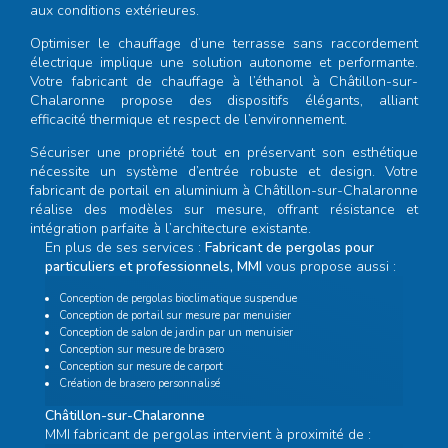
aux conditions extérieures.
Optimiser le chauffage d’une terrasse sans raccordement
électrique implique une solution autonome et performante.
Votre
fabricant de chauffage à l’éthanol à Châtillon-sur-
Chalaronne
propose des dispositifs élégants, alliant
efficacité thermique et respect de l’environnement.
Sécuriser une propriété tout en préservant son esthétique
nécessite un système d’entrée robuste et design. Votre
fabricant de portail en aluminium à Châtillon-sur-Chalaronne
réalise des modèles sur mesure, offrant résistance et
intégration parfaite à l’architecture existante.
En plus de ses services :
Fabricant de pergolas pour
particuliers et professionnels, MMI
vous propose aussi :
Conception de pergolas bioclimatique suspendue
Conception de portail sur mesure par menuisier
Conception de salon de jardin par un menuisier
Conception sur mesure de brasero
Conception sur mesure de carport
Création de brasero personnalisé
Châtillon-sur-Chalaronne
MMI fabricant de pergolas intervient à proximité de :