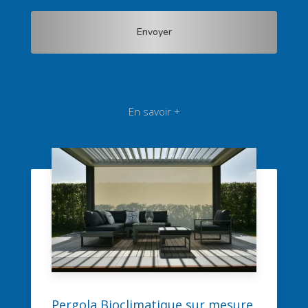
En savoir +
Pergola Bioclimatique sur mesure