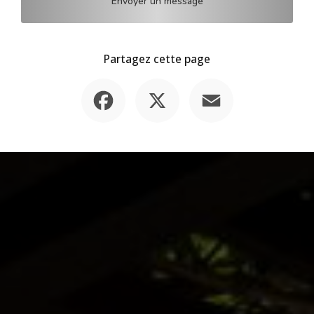
Envoyer un message
Partagez cette page
Facebook
X
Email