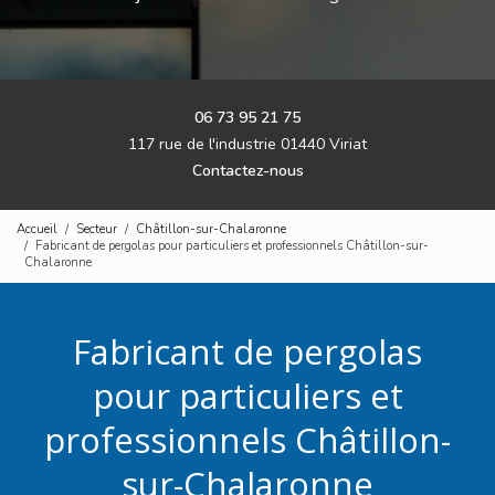
06 73 95 21 75
117 rue de l'industrie 01440 Viriat
Contactez-nous
Accueil
Secteur
Châtillon-sur-Chalaronne
Fabricant de pergolas pour particuliers et professionnels Châtillon-sur-
Chalaronne
Fabricant de pergolas
pour particuliers et
professionnels Châtillon-
sur-Chalaronne