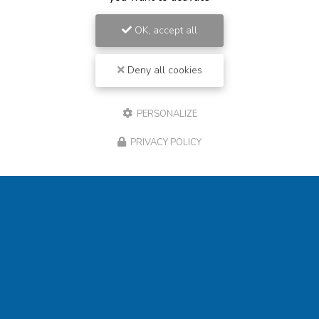
OK, accept all
Deny all cookies
PERSONALIZE
PRIVACY POLICY