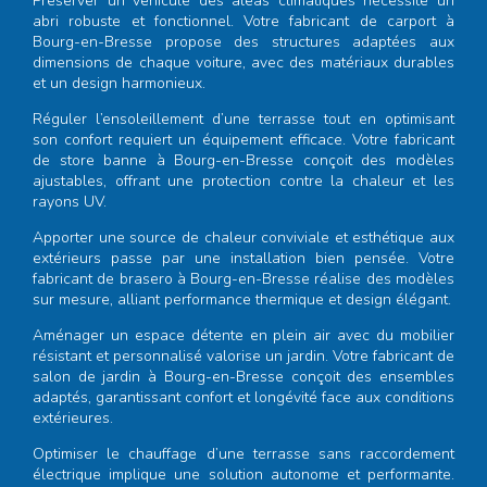
Préserver un véhicule des aléas climatiques nécessite un
abri robuste et fonctionnel. Votre
fabricant de carport à
Bourg-en-Bresse
propose des structures adaptées aux
dimensions de chaque voiture, avec des matériaux durables
et un design harmonieux.
Réguler l’ensoleillement d’une terrasse tout en optimisant
son confort requiert un équipement efficace. Votre
fabricant
de store banne à Bourg-en-Bresse
conçoit des modèles
ajustables, offrant une protection contre la chaleur et les
rayons UV.
Apporter une source de chaleur conviviale et esthétique aux
extérieurs passe par une installation bien pensée. Votre
fabricant de brasero à Bourg-en-Bresse
réalise des modèles
sur mesure, alliant performance thermique et design élégant.
Aménager un espace détente en plein air avec du mobilier
résistant et personnalisé valorise un jardin. Votre
fabricant de
salon de jardin à Bourg-en-Bresse
conçoit des ensembles
adaptés, garantissant confort et longévité face aux conditions
extérieures.
Optimiser le chauffage d’une terrasse sans raccordement
électrique implique une solution autonome et performante.