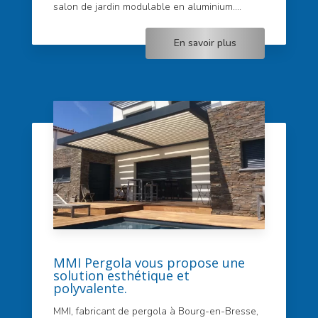
salon de jardin modulable en aluminium....
En savoir plus
MMI Pergola vous propose une
solution esthétique et
polyvalente.
MMI, fabricant de pergola à Bourg-en-Bresse,