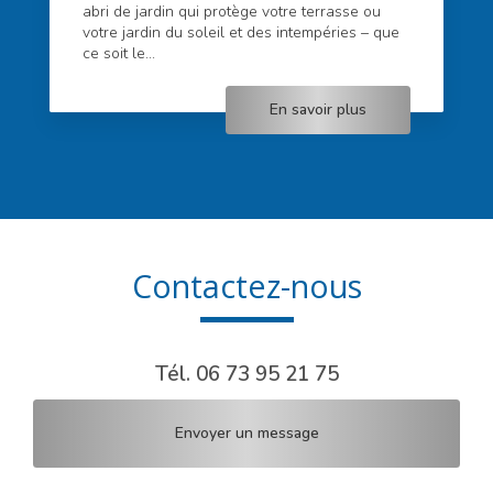
abri de jardin qui protège votre terrasse ou
votre jardin du soleil et des intempéries – que
ce soit le...
En savoir plus
Contactez-nous
Tél.
06 73 95 21 75
Envoyer un message