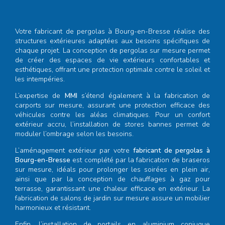
Votre
fabricant de pergolas à Bourg-en-Bresse
réalise des
structures extérieures adaptées aux besoins spécifiques de
chaque projet. La conception de pergolas sur mesure permet
de créer des espaces de vie extérieurs confortables et
esthétiques, offrant une protection optimale contre le soleil et
les intempéries.
L’expertise de
MMI
s’étend également à la fabrication de
carports sur mesure, assurant une protection efficace des
véhicules contre les aléas climatiques. Pour un confort
extérieur accru, l’installation de stores bannes permet de
moduler l’ombrage selon les besoins.
L’aménagement extérieur par votre
fabricant de pergolas à
Bourg-en-Bresse
est complété par la fabrication de braseros
sur mesure, idéals pour prolonger les soirées en plein air,
ainsi que par la conception de chauffages à gaz pour
terrasse, garantissant une chaleur efficace en extérieur. La
fabrication de salons de jardin sur mesure assure un mobilier
harmonieux et résistant.
Enfin, l’installation de portails en aluminium conjugue