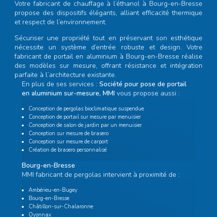
Votre
fabricant de chauffage à l’éthanol à Bourg-en-Bresse
propose des dispositifs élégants, alliant efficacité thermique
et respect de l’environnement.
Sécuriser une propriété tout en préservant son esthétique
nécessite un système d’entrée robuste et design. Votre
fabricant de portail en aluminium à Bourg-en-Bresse
réalise
des modèles sur mesure, offrant résistance et intégration
parfaite à l’architecture existante.
En plus de ses services :
Société pour pose de portail
en aluminium sur-mesure, MMI
vous propose aussi :
Conception de pergolas bioclimatique suspendue
Conception de portail sur mesure par menuisier
Conception de salon de jardin par un menuisier
Conception sur mesure de brasero
Conception sur mesure de carport
Création de brasero personnalisé
Bourg-en-Bresse
MMI fabricant de pergolas intervient à proximité de :
Ambérieu-en-Bugey
Bourg-en-Bresse
Châtillon-sur-Chalaronne
Oyonnax