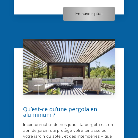
En savoir plus
Qu’est-ce qu’une pergola en
aluminium ?
Incontournable de nos jours, la pergola est un
abri de jardin qui protège votre terrasse ou
votre jardin du soleil et des intempéries – que