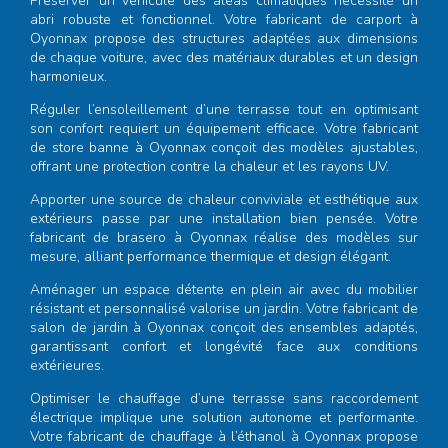
Préserver un véhicule des aléas climatiques nécessite un
abri robuste et fonctionnel. Votre
fabricant de carport à
Oyonnax
propose des structures adaptées aux dimensions
de chaque voiture, avec des matériaux durables et un design
harmonieux.
Réguler l’ensoleillement d’une terrasse tout en optimisant
son confort requiert un équipement efficace. Votre
fabricant
de store banne à Oyonnax
conçoit des modèles ajustables,
offrant une protection contre la chaleur et les rayons UV.
Apporter une source de chaleur conviviale et esthétique aux
extérieurs passe par une installation bien pensée. Votre
fabricant de brasero à Oyonnax
réalise des modèles sur
mesure, alliant performance thermique et design élégant.
Aménager un espace détente en plein air avec du mobilier
résistant et personnalisé valorise un jardin. Votre
fabricant de
salon de jardin à Oyonnax
conçoit des ensembles adaptés,
garantissant confort et longévité face aux conditions
extérieures.
Optimiser le chauffage d’une terrasse sans raccordement
électrique implique une solution autonome et performante.
Votre
fabricant de chauffage à l’éthanol à Oyonnax
propose