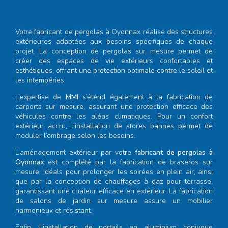
Votre
fabricant de pergolas à Oyonnax
réalise des structures
extérieures adaptées aux besoins spécifiques de chaque
projet. La conception de pergolas sur mesure permet de
créer des espaces de vie extérieurs confortables et
esthétiques, offrant une protection optimale contre le soleil et
les intempéries.
L’expertise de
MMI
s’étend également à la fabrication de
carports sur mesure, assurant une protection efficace des
véhicules contre les aléas climatiques. Pour un confort
extérieur accru, l’installation de stores bannes permet de
moduler l’ombrage selon les besoins.
L’aménagement extérieur par votre
fabricant de pergolas à
Oyonnax
est complété par la fabrication de braseros sur
mesure, idéals pour prolonger les soirées en plein air, ainsi
que par la conception de chauffages à gaz pour terrasse,
garantissant une chaleur efficace en extérieur. La fabrication
de salons de jardin sur mesure assure un mobilier
harmonieux et résistant.
Enfin, l’installation de portails en aluminium conjugue