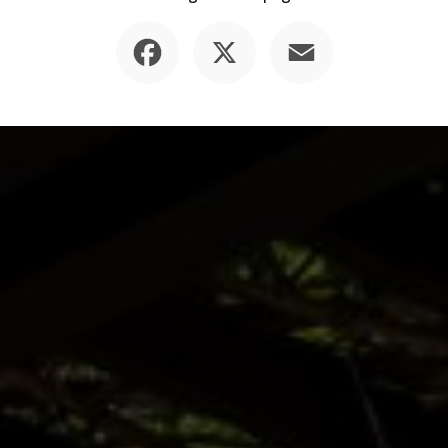
Facebook
X
Email